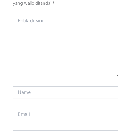
yang wajib ditandai
*
Ketik
di
sini..
Name
Email