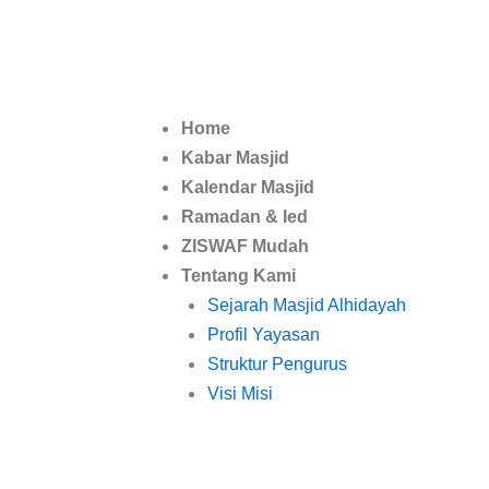
Lewati
ke
konten
Home
Kabar Masjid
Kalendar Masjid
Ramadan & Ied
ZISWAF Mudah
Tentang Kami
Sejarah Masjid Alhidayah
Profil Yayasan
Struktur Pengurus
Visi Misi