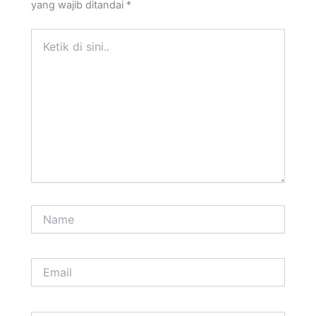
yang wajib ditandai
*
Ketik
di
sini..
Name
Email