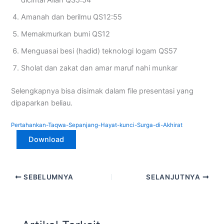
Amanah dan berilmu QS12:55
Memakmurkan bumi QS12
Menguasai besi (hadid) teknologi logam QS57
Sholat dan zakat dan amar maruf nahi munkar
Selengkapnya bisa disimak dalam file presentasi yang
dipaparkan beliau.
Pertahankan-Taqwa-Sepanjang-Hayat-kunci-Surga-di-Akhirat
Download
SEBELUMNYA
SELANJUTNYA