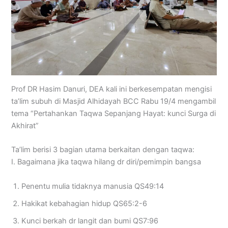
Prof DR Hasim Danuri, DEA kali ini berkesempatan mengisi
ta’lim subuh di Masjid Alhidayah BCC Rabu 19/4 mengambil
tema “Pertahankan Taqwa Sepanjang Hayat: kunci Surga di
Akhirat”
Ta’lim berisi 3 bagian utama berkaitan dengan taqwa:
I. Bagaimana jika taqwa hilang dr diri/pemimpin bangsa
Penentu mulia tidaknya manusia QS49:14
Hakikat kebahagian hidup QS65:2-6
Kunci berkah dr langit dan bumi QS7:96