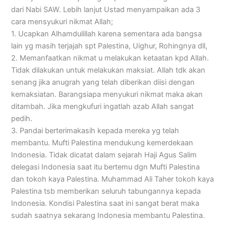
dari Nabi SAW. Lebih lanjut Ustad menyampaikan ada 3
cara mensyukuri nikmat Allah;
1. Ucapkan Alhamdulillah karena sementara ada bangsa
lain yg masih terjajah spt Palestina, Uighur, Rohingnya dll,
2. Memanfaatkan nikmat u melakukan ketaatan kpd Allah.
Tidak dilakukan untuk melakukan maksiat. Allah tdk akan
senang jika anugrah yang telah diberikan diisi dengan
kemaksiatan. Barangsiapa menyukuri nikmat maka akan
ditambah. Jika mengkufuri ingatlah azab Allah sangat
pedih.
3. Pandai berterimakasih kepada mereka yg telah
membantu. Mufti Palestina mendukung kemerdekaan
Indonesia. Tidak dicatat dalam sejarah Haji Agus Salim
delegasi Indonesia saat itu bertemu dgn Mufti Palestina
dan tokoh kaya Palestina. Muhammad Ali Taher tokoh kaya
Palestina tsb memberikan seluruh tabungannya kepada
Indonesia. Kondisi Palestina saat ini sangat berat maka
sudah saatnya sekarang Indonesia membantu Palestina.