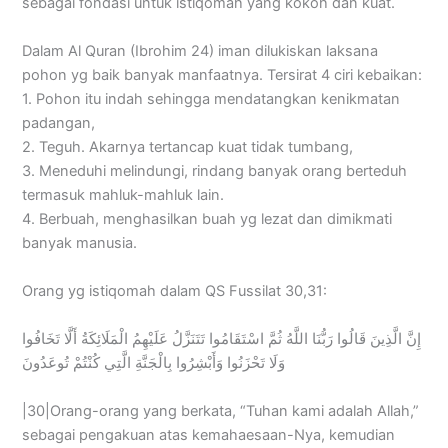
sebagai fondasi untuk istiqomah yang kokoh dan kuat.
Dalam Al Quran (Ibrohim 24) iman dilukiskan laksana
pohon yg baik banyak manfaatnya. Tersirat 4 ciri kebaikan:
1. Pohon itu indah sehingga mendatangkan kenikmatan
padangan,
2. Teguh. Akarnya tertancap kuat tidak tumbang,
3. Meneduhi melindungi, rindang banyak orang berteduh
termasuk mahluk-mahluk lain.
4. Berbuah, menghasilkan buah yg lezat dan dimikmati
banyak manusia.
Orang yg istiqomah dalam QS Fussilat 30,31:
إِنَّ الَّذِينَ قَالُوا رَبُّنَا اللَّهُ ثُمَّ اسْتَقَامُوا تَتَنَزَّلُ عَلَيْهِمُ الْمَلَائِكَةُ أَلَّا تَخَافُوا
وَلَا تَحْزَنُوا وَأَبْشِرُوا بِالْجَنَّةِ الَّتِي كُنْتُمْ تُوعَدُونَ
|30|Orang-orang yang berkata, “Tuhan kami adalah Allah,”
sebagai pengakuan atas kemahaesaan-Nya, kemudian