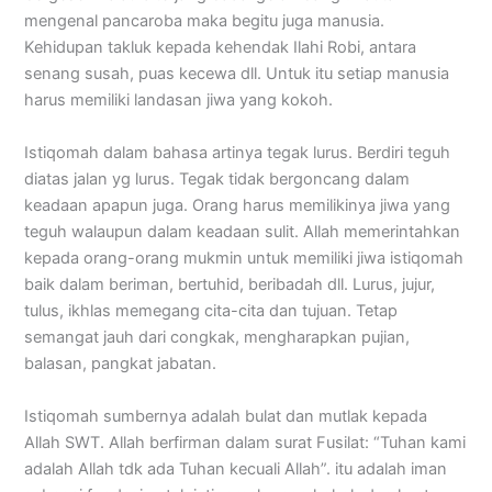
mengenal pancaroba maka begitu juga manusia.
Kehidupan takluk kepada kehendak Ilahi Robi, antara
senang susah, puas kecewa dll. Untuk itu setiap manusia
harus memiliki landasan jiwa yang kokoh.
Istiqomah dalam bahasa artinya tegak lurus. Berdiri teguh
diatas jalan yg lurus. Tegak tidak bergoncang dalam
keadaan apapun juga. Orang harus memilikinya jiwa yang
teguh walaupun dalam keadaan sulit. Allah memerintahkan
kepada orang-orang mukmin untuk memiliki jiwa istiqomah
baik dalam beriman, bertuhid, beribadah dll. Lurus, jujur,
tulus, ikhlas memegang cita-cita dan tujuan. Tetap
semangat jauh dari congkak, mengharapkan pujian,
balasan, pangkat jabatan.
Istiqomah sumbernya adalah bulat dan mutlak kepada
Allah SWT. Allah berfirman dalam surat Fusilat: “Tuhan kami
adalah Allah tdk ada Tuhan kecuali Allah”. itu adalah iman