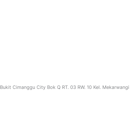
 Bukit Cimanggu City Bok Q RT. 03 RW. 10 Kel. Mekarwangi