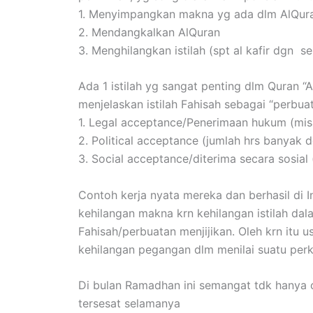
1. Menyimpangkan makna yg ada dlm AlQur
2. Mendangkalkan AlQuran
3. Menghilangkan istilah (spt al kafir dgn 
Ada 1 istilah yg sangat penting dlm Quran “
menjelaskan istilah Fahisah sebagai “perbuat
1. Legal acceptance/Penerimaan hukum (mis
2. Political acceptance (jumlah hrs banyak 
3. Social acceptance/diterima secara sosial
Contoh kerja nyata mereka dan berhasil di
kehilangan makna krn kehilangan istilah d
Fahisah/perbuatan menjijikan. Oleh krn it
kehilangan pegangan dlm menilai suatu perk
Di bulan Ramadhan ini semangat tdk hanya 
tersesat selamanya