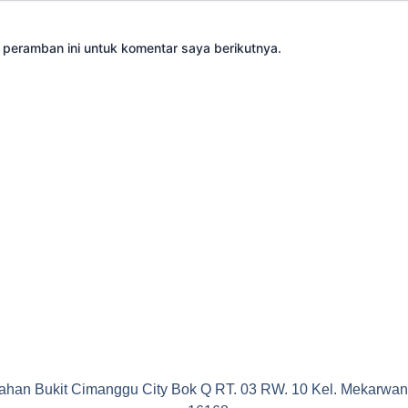
 peramban ini untuk komentar saya berikutnya.
mahan Bukit Cimanggu City Bok Q RT. 03 RW. 10 Kel. Mekarwan