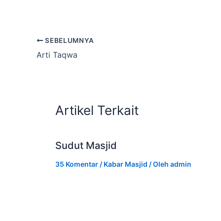
SEBELUMNYA
Arti Taqwa
Artikel Terkait
Sudut Masjid
35 Komentar
/
Kabar Masjid
/ Oleh
admin