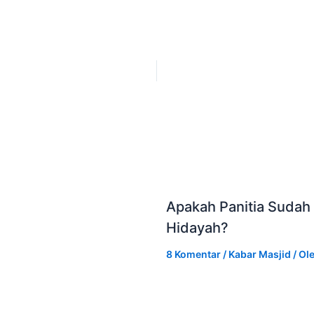
Apakah Panitia Sudah 
Hidayah?
8 Komentar
/
Kabar Masjid
/ Ol