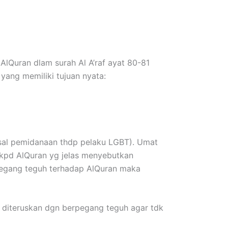
AlQuran dlam surah Al A’raf ayat 80-81
 yang memiliki tujuan nyata:
sal pemidanaan thdp pelaku LGBT). Umat
k kpd AlQuran yg jelas menyebutkan
rpegang teguh terhadap AlQuran maka
 diteruskan dgn berpegang teguh agar tdk