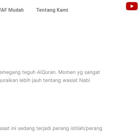
WAF Mudah
Tentang Kami
 memegang teguh AlQuran. Momen yg sangat
uraikan lebih jauh tentang wasiat Nabi
aat ini sedang terjadi perang istilah/perang