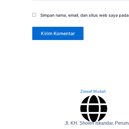
Simpan nama, email, dan situs web saya pada
Ziswaf Mudah
Jl. KH. Sholeh Iskandar, Peru