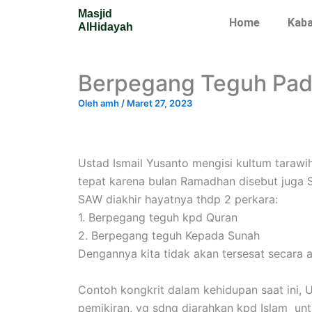
Lewati
Masjid
Home
Kaba
ke
AlHidayah
konten
Berpegang Teguh Pad
Oleh
amh
/
Maret 27, 2023
Ustad Ismail Yusanto mengisi kultum taraw
tepat karena bulan Ramadhan disebut juga S
SAW diakhir hayatnya thdp 2 perkara:
1. Berpegang teguh kpd Quran
2. Berpegang teguh Kepada Sunah
Dengannya kita tidak akan tersesat secara a
Contoh kongkrit dalam kehidupan saat ini, U
pemikiran, yg sdng diarahkan kpd Islam unt